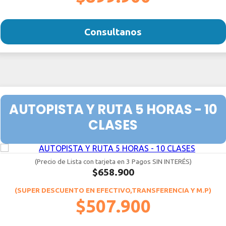
Consultanos
AUTOPISTA Y RUTA 5 HORAS - 10
CLASES
(Precio de Lista con tarjeta en 3 Pagos SIN INTERÉS)
$658.900
(SUPER DESCUENTO EN EFECTIVO,TRANSFERENCIA Y M.P)
$507.900