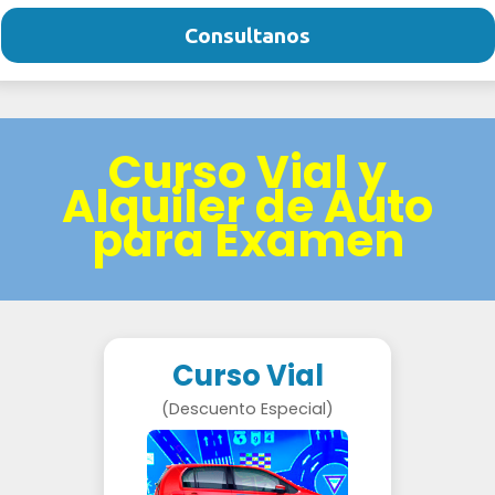
Consultanos
Curso Vial y
Alquiler de Auto
para Examen
Curso Vial
(Descuento Especial)