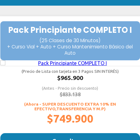
Pack Principiante COMPLETO I
(25 Clases de 30 Minutos)
+ Curso Vial + Auto + Curso Mantenimiento Básico del
Auto
(Precio de Lista con tarjeta en 3 Pagos SIN INTERÉS)
$965.900
(Antes - Precio sin descuento)
$833.138
(Ahora - SUPER DESCUENTO EXTRA 10% EN
EFECTIVO,TRANSFERENCIA Y M.P)
$749.900