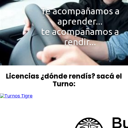
Te acompañamos a
aprender...
te acompañamos a
rendir...
Licencias ¿dónde rendís? sacá el
Turno: