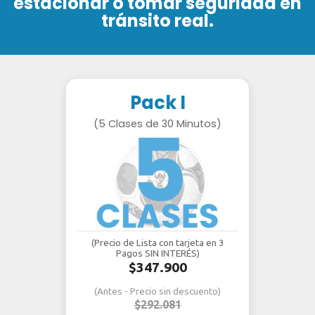
estacionar o tomar seguridad en
tránsito real.
Pack I
(5 Clases de 30 Minutos)
(Precio de Lista con tarjeta en 3
Pagos SIN INTERÉS)
$347.900
(Antes - Precio sin descuento)
$292.081