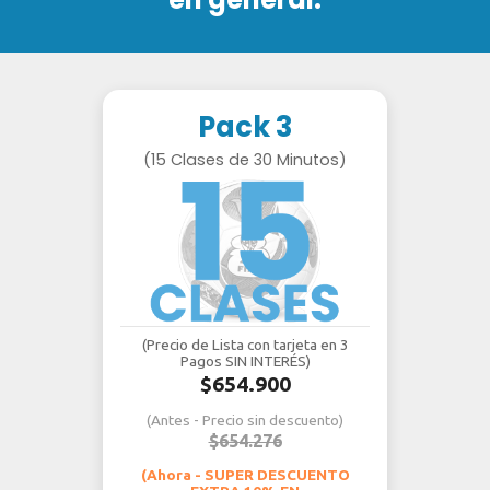
Pack 3
(15 Clases de 30 Minutos)
(Precio de Lista con tarjeta en 3
Pagos SIN INTERÉS)
$654.900
(Antes - Precio sin descuento)
$654.276
(Ahora - SUPER DESCUENTO