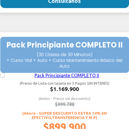
Consultanos
Pack Principiante COMPLETO II
(30 Clases de 30 Minutos)
+ Curso Vial + Auto + Curso Mantenimiento Básico del
Auto
(Precio de Lista con tarjeta en 3 Pagos SIN INTERÉS)
$1.169.900
(Antes - Precio sin descuento)
$999.788
(Ahora - SUPER DESCUENTO EXTRA 10% EN
EFECTIVO,TRANSFERENCIA Y M.P)
$899.900