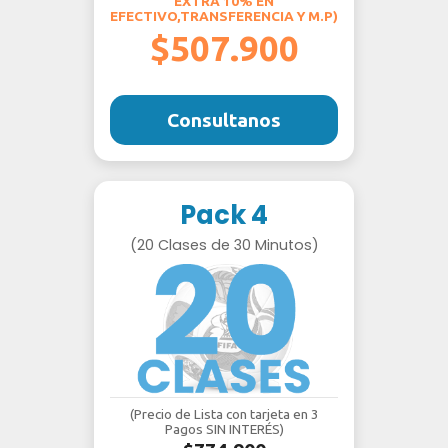
EXTRA 10% EN
EFECTIVO,TRANSFERENCIA Y M.P)
$507.900
Consultanos
Pack 4
(20 Clases de 30 Minutos)
(Precio de Lista con tarjeta en 3
Pagos SIN INTERÉS)